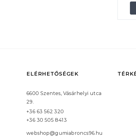
ELÉRHETŐSÉGEK
TÉRK
6600 Szentes, Vásárhelyi utca
29.
+36 63 562 320
+36 30 505 8413
webshop@gumiabroncs96.hu