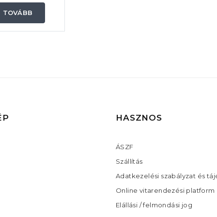
TOVÁBB
ÉP
HASZNOS
ÁSZF
Szállítás
Adatkezelési szabályzat és tá
Online vitarendezési platform
Elállási / felmondási jog