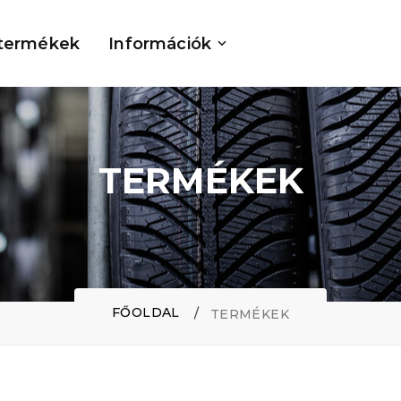
termékek
Információk
TERMÉKEK
FŐOLDAL
TERMÉKEK