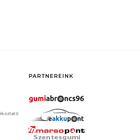
PARTNEREINK
jékoztató