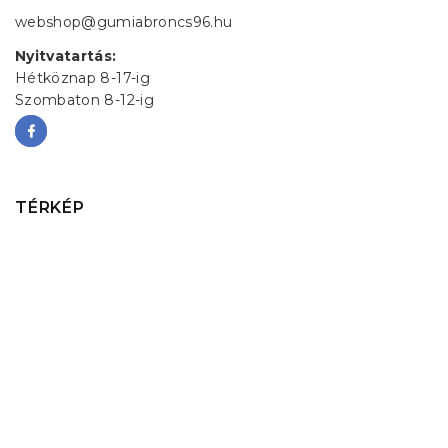
webshop@gumiabroncs96.hu
Nyitvatartás:
Hétköznap 8-17-ig
Szombaton 8-12-ig
TÉRKÉP