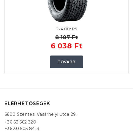
11x4.00/ R5
8 107 Ft
6 038 Ft
TOVÁBB
ELÉRHETŐSÉGEK
6600 Szentes, Vásárhelyi utca 29.
+36 63 562 320
+36 30 505 8413